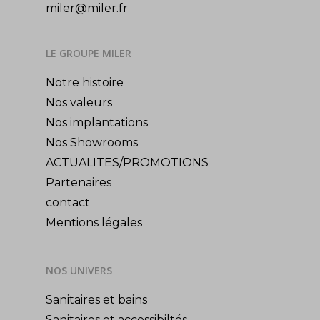
miler@miler.fr
LE GROUPE MILER
Notre histoire
Nos valeurs
Nos implantations
Nos Showrooms
ACTUALITES/PROMOTIONS
Partenaires
contact
Mentions légales
NOS UNIVERS
Sanitaires et bains
Sanitaires et accessibiltés