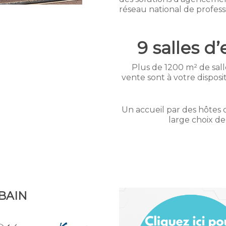
réseau national de profess
9 salles d
Plus de 1200 m² de salle
vente sont à votre disposit
Un accueil par des hôtes c
large choix de
BAIN