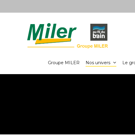
Groupe MILER
Nos univers
Le gr