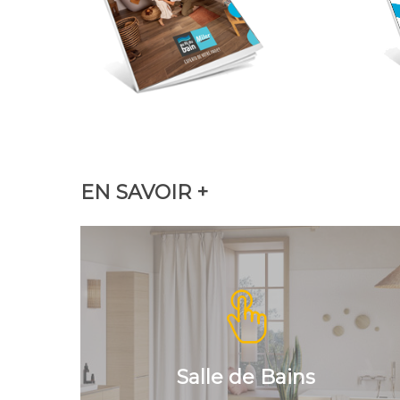
EN SAVOIR +
Collection Jacob Delafon
Collection DOMAO
Salle de Bains