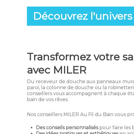
Découvrez l'univers 
Transformez votre sa
avec MILER
Du receveur de douche aux panneaux murau
paroi, la colonne de douche ou la robinetter
conseillers vous accompagnent à chaque étap
bain de vos rêves.
Nos conseillers MILER Au Fil du Bain vous pr
Des conseils personnalisés
pour faire les 
Des idées pratiques et esthétiques
en acc